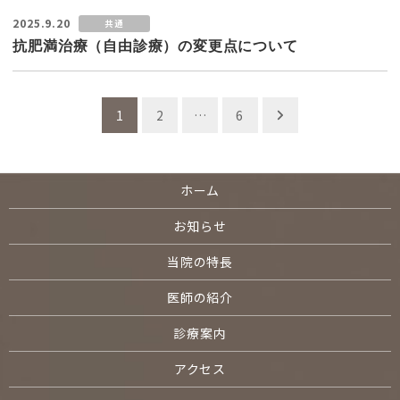
2025.9.20
共通
抗肥満治療（自由診療）の変更点について
投
1
2
…
6
稿
の
ホーム
ペ
お知らせ
ー
当院の特長
ジ
医師の紹介
送
診療案内
り
アクセス