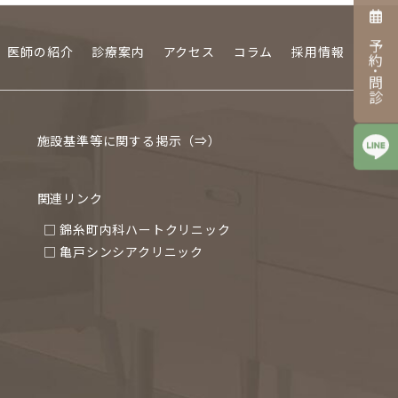
予約･問診
医師の紹介
診療案内
アクセス
コラム
採用情報
施設基準等に関する掲示（⇒）
関連リンク
□ 錦糸町内科ハートクリニック
□ 亀戸シンシアクリニック