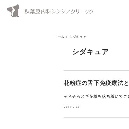
ホーム
シダキュア
シダキュア
花粉症の舌下免疫療法
そろそろスギ花粉も落ち着いてき
2026.2.25