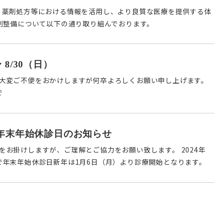
・薬剤処方等における情報を活用し、より良質な医療を提供する体
体制整備について以下の通り取り組んでおります。
8/30（日）
大変ご不便をおかけしますが何卒よろしくお願い申し上げます。
で
日）年末年始休診日のお知らせ
お掛けしますが、ご理解とご協力をお願い致します。 2024年
日）まで年末年始休診日新年は1月6日（月）より診療開始となります。