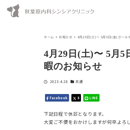
ホーム
お知らせ
4月29日(土)〜 5月5日(金)ゴ
4月29日(土)〜 5
暇のお知らせ
投稿日
2023.4.28
共通
カテゴリー
Facebook
X
LINE
下記日程で休診となります。
大変ご不便をおかけしますが何卒よろ