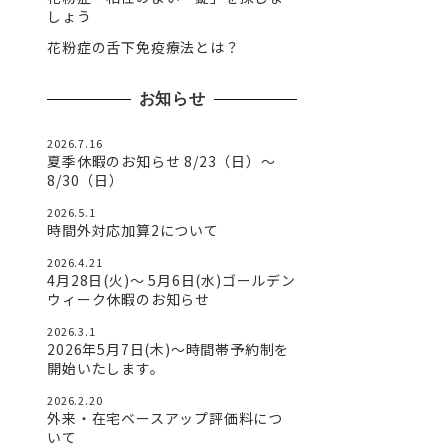
しょう
花粉症の舌下免疫療法とは？
お知らせ
2026.7.16
夏季休暇のお知らせ 8/23（日）〜
8/30（日）
2026.5.1
時間外対応加算2について
2026.4.21
4月28日(火)〜 5月6日(水)ゴールデン
ウィーク休暇のお知らせ
2026.3.1
2026年5月7日(木)～時間帯予約制を
開始いたします。
2026.2.20
外来・在宅ベースアップ評価料につ
いて