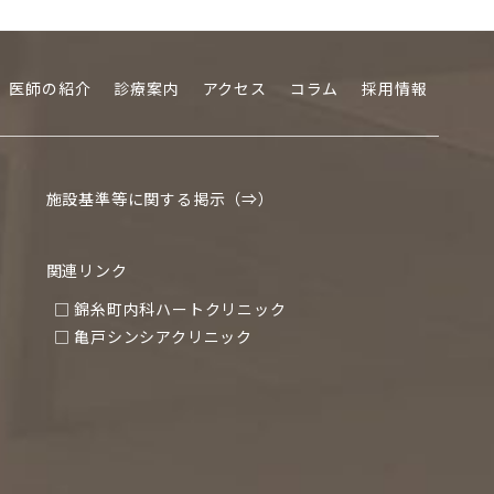
医師の紹介
診療案内
アクセス
コラム
採用情報
施設基準等に関する掲示（⇒）
関連リンク
□ 錦糸町内科ハートクリニック
□ 亀戸シンシアクリニック