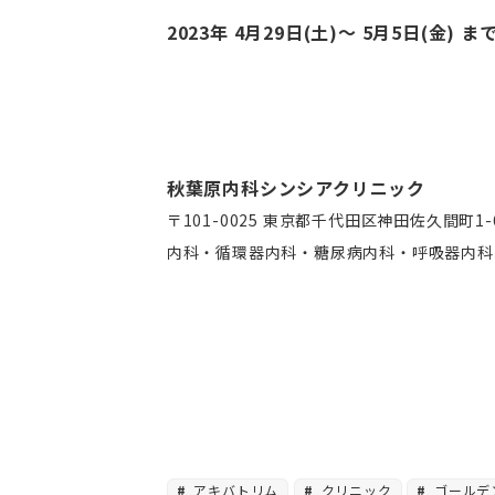
2023年 4月29日(土)〜 5月5日(金
秋葉原内科シンシアクリニック
〒101-0025 東京都千代田区神田佐久間町1-
内科・循環器内科・糖尿病内科・呼吸器内科
アキバトリム
クリニック
ゴールデ