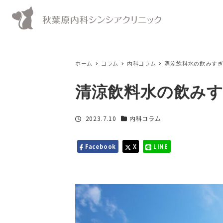
ホーム
コラム
内科コラム
清涼飲料水の飲みす
清涼飲料水の飲み
投稿日
2023.7.10
内科コラム
カテゴリー
Facebook
X
LINE