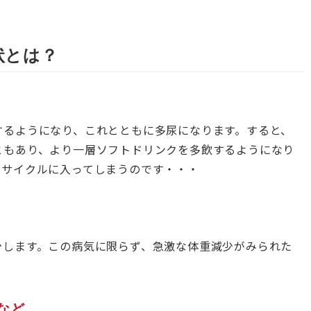
状とは？
するようになり、これとともに多尿になります。すると、
ともあり、より一層ソフトドリンクを多飲するようになり
るサイクルに入ってしまうのです・・・
少します。この病気に限らず、急激な体重減少がみられた
。
など