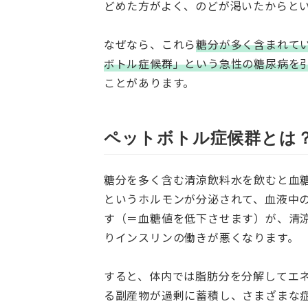
どめた方がよく、のどが渇いたからと
なぜなら、これら
糖分が多く含まれて
ボトル症候群」という急性の糖尿病を
ことがあります。
ペットボトル症候群とは
糖分を多く含む清涼飲料水を飲むと血
というホルモンが分泌されて、血液中
す（＝血糖値を低下させます）が、清
りインスリンの働きが悪くなります。
すると、体内では脂肪分を分解してエ
る副産物が過剰に蓄積し、さまざまな