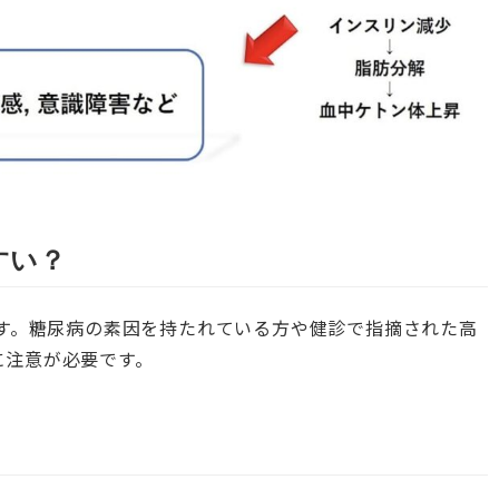
すい？
です。糖尿病の素因を持たれている方や健診で指摘された高
に注意が必要です。