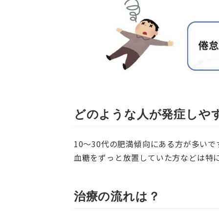
どのような人が発症しや
10～30代の肥満傾向にある方が多い
血糖をずっと放置していた方などは特
治療の流れは？