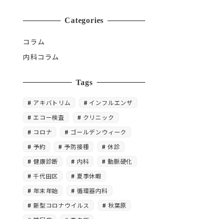
Categories
コラム
内科コラム
Tags
アキバトリム
インフルエンザ
エコー検査
クリニック
コロナ
ゴールデンウィーク
予約
予防接種
休診
健康診断
内科
動脈硬化
千代田区
夏季休暇
年末年始
循環器内科
新型コロナウイルス
秋葉原