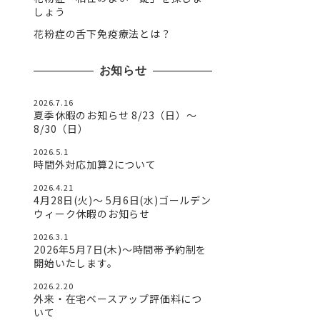
しょう
花粉症の舌下免疫療法とは？
お知らせ
2026.7.16
夏季休暇のお知らせ 8/23（日）〜
8/30（日）
2026.5.1
時間外対応加算2について
2026.4.21
4月28日(火)〜 5月6日(水)ゴールデン
ウィーク休暇のお知らせ
2026.3.1
2026年5月7日(木)～時間帯予約制を
開始いたします。
2026.2.20
外来・在宅ベースアップ評価料につ
いて