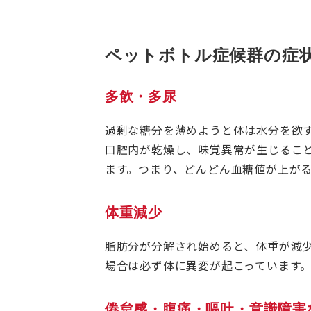
ペットボトル症候群の症
多飲・多尿
過剰な糖分を薄めようと体は水分を欲
口腔内が乾燥し、味覚異常が生じるこ
ます。つまり、どんどん血糖値が上が
体重減少
脂肪分が分解され始めると、体重が減
場合は必ず体に異変が起こっています
倦怠感・腹痛・嘔吐・意識障害