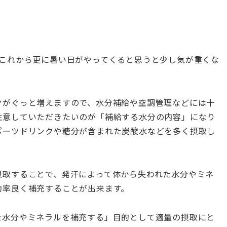
。これから更に暑い日がやってくると思うと少し気が重くな
クがぐっと増えますので、水分補給や空調管理などには十
注意していただきたいのが「補給する水分の内容」になり
ポーツドリンクや糖分が含まれた炭酸水などを多く摂取し
摂取することで、発汗によって体から失われた水分やミネ
効率良く補充することが出来ます。
た水分やミネラルを補充する」目的として適量の摂取にと