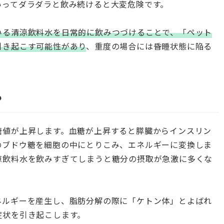
いってダラダラと飲み続けると大変危険です。
いる清涼飲料水を日常的に飲みつづけることで、「ペット
引き起こす可能性があり
、重度の場合には昏睡状態に陥る
？
糖値が上昇します。血糖が上昇すると膵臓からインスリン
のブドウ糖を細胞の中にとりこみ、エネルギーに変換しま
涼飲料水を飲みすぎてしまうと糖分の摂取が急激に多くな
ネルギーを産生し、脂肪分解の際に「ケトン体」とよばれ
症状を引き起こします。