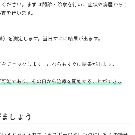
てください。まずは問診・診察を行い、症状や病歴からこ
検査を行います。
糖値）を測定します。当日すぐに結果が出ます。
どをチェックします。これらもすぐに結果が出ます。
断可能であり、その日から治療を開始することができま
びましょう
ていると考えられているスポーツドリンクには多くの糖分