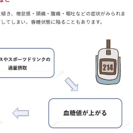
に傾き、倦怠感・頭痛・腹痛・嘔吐などの症状がみられま
下してしまい、昏睡状態に陥ることもあります。