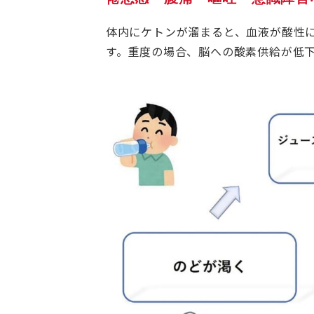
体内にケトンが溜まると、血液が酸性
す。重度の場合、脳への酸素供給が低