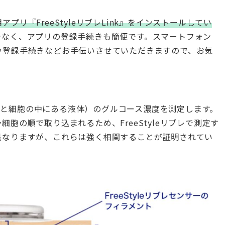
リ『FreeStyleリブレLink』をインストールしてい
でなく、アプリの登録手続きも簡便です。スマートフォン
や登録手続きなどお手伝いさせていただきますので、お気
（細胞と細胞の中にある液体）のグルコース濃度を測定します。
胞の順で取り込まれるため、FreeStyleリブレで測定す
異なりますが、これらは強く相関することが証明されてい