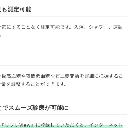
度も測定可能
を気にすることなく測定可能です。入浴、シャワー、運動
ん。
食後高血糖や夜間低血糖など血糖変動を詳細に把握するこ
ン量を調整することができます。
ことでスムーズ診療が可能に
り、『リブレView』に登録していただくと、インターネット