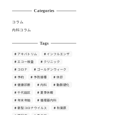
Categories
コラム
内科コラム
Tags
アキバトリム
インフルエンザ
エコー検査
クリニック
コロナ
ゴールデンウィーク
予約
予防接種
休診
健康診断
内科
動脈硬化
千代田区
夏季休暇
年末年始
循環器内科
新型コロナウイルス
秋葉原