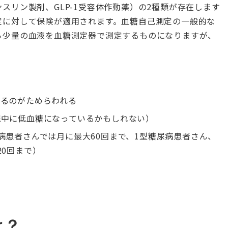
スリン製剤、GLP-1受容体作動薬）の2種類が存在します
定に対して保険が適用されます。血糖自己測定の一般的な
ら少量の血液を血糖測定器で測定するものになりますが、
するのがためらわれる
眠中に低血糖になっているかもしれない）
病患者さんでは月に最大60回まで、1型糖尿病患者さん、
20回まで）
は？