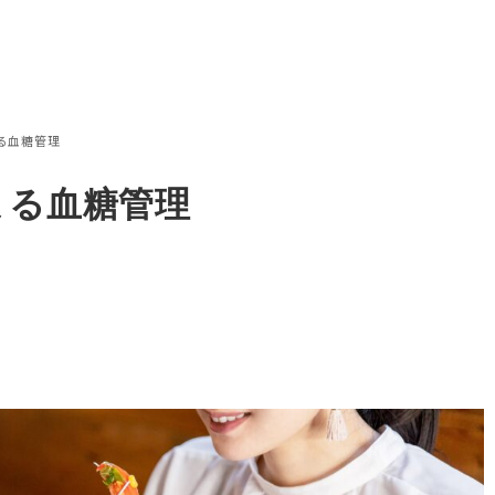
による血糖管理
による血糖管理