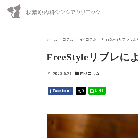
ホーム
コラム
内科コラム
FreeStyleリブレ
FreeStyleリブレ
投稿日
2023.6.26
内科コラム
カテゴリー
Facebook
X
LINE