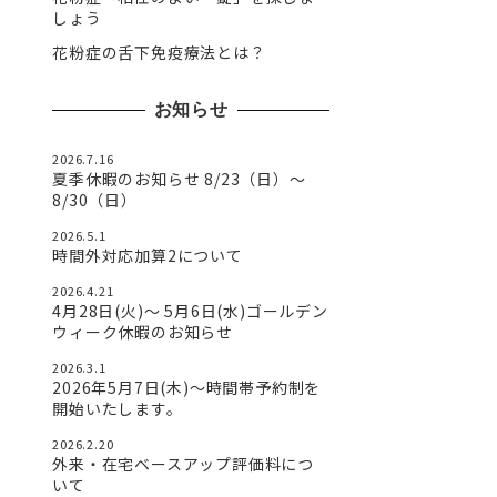
しょう
花粉症の舌下免疫療法とは？
お知らせ
2026.7.16
夏季休暇のお知らせ 8/23（日）〜
8/30（日）
2026.5.1
時間外対応加算2について
2026.4.21
4月28日(火)〜 5月6日(水)ゴールデン
ウィーク休暇のお知らせ
2026.3.1
2026年5月7日(木)～時間帯予約制を
開始いたします。
2026.2.20
外来・在宅ベースアップ評価料につ
いて