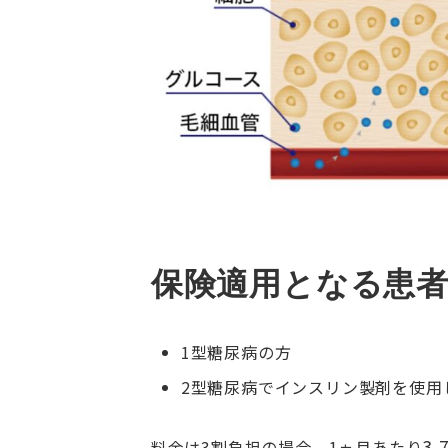
保険適用となる患
1型糖尿病の方
2型糖尿病でインスリン製剤を使用
3,
料金は3割負担の場合、1ヵ月あたり