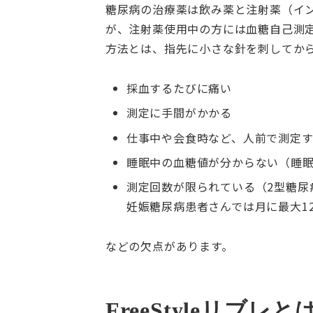
糖尿病の治療薬は飲み薬と注射薬（イン
が、注射薬使用中の方には血糖自己測
方法とは、指先に小さな針を刺してか
採血するたびに痛い
測定に手間がかかる
仕事中や会食時など、人前で測定
睡眠中の血糖値が分からない（睡
測定回数が限られている（2型糖尿
妊娠糖尿病患者さんでは月に最大1
などの欠点があります。
FreeStyleリブレと