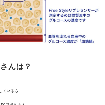
者さんは？
している方
750
円増えます。