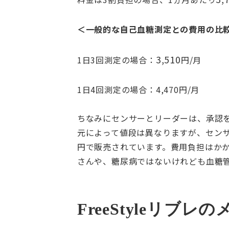
＜一般的な自己血糖測定との費用の比
3,510
1日3回測定の場合：
円/月
1日4回測定の場合：4,470円/月
ちなみにセンサーとリーダーは、承認を
元によって値段は異なりますが、センサー1個
円で販売されています。費用負担はか
さんや、糖尿病ではないけれども血糖
FreeStyleリブ