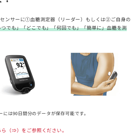
付けたセンサーに①血糖測定器（リーダー）もしくは②ご自身の
いつでも」「どこでも」「何回でも」「簡単に」血糖を測
ーには90日間分のデータが保存可能です。
ちら（⇒）をご参照ください。