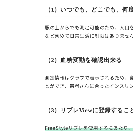
（1）いつでも、どこでも、何
服の上からでも測定可能のため、人目
など含めて日常生活に制限はありませ
（2）血糖変動を確認出来る
測定情報はグラフで表示されるため、
とができ、患者さんに合ったインスリ
（3）リブレViewに登録する
FreeStyleリブレを使用するにあた