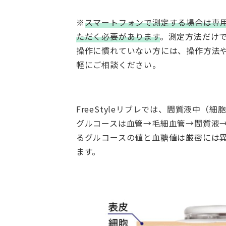
※
スマートフォンで測定する場合は専用アプ
ただく必要があります
。測定方法だけ
操作に慣れていない方には、操作方法
軽にご相談ください。
FreeStyleリブレでは、間質液中
グルコースは血管→毛細血管→間質液→細
るグルコースの値と血糖値は厳密には
ます。