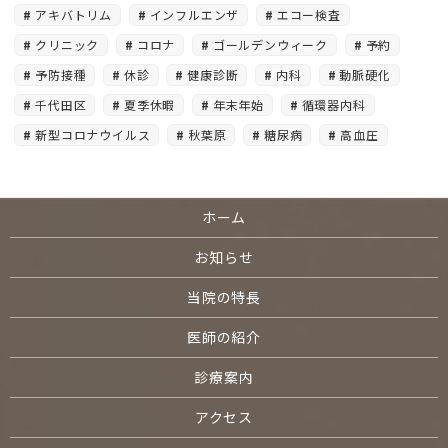
アキバトリム
インフルエンザ
エコー検査
クリニック
コロナ
ゴールデンウィーク
予約
予防接種
休診
健康診断
内科
動脈硬化
千代田区
夏季休暇
年末年始
循環器内科
新型コロナウイルス
秋葉原
糖尿病
高血圧
ホーム
お知らせ
当院の特長
医師の紹介
診療案内
アクセス