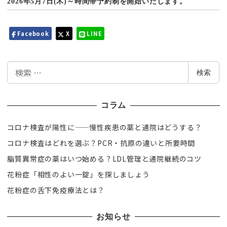
2026年5月7日(木)～時間帯予約制を開始いたします。
Facebook
X
LINE
検
検索
索
コラム
コロナ検査が陽性に——慢性疾患の薬と通院はどうする？
コロナ検査はどれを選ぶ？PCR・抗原の違いと所要時間
脂質異常症の薬はいつ始める？LDL管理と通院継続のコツ
花粉症「相性のよい一錠」を探しましょう
花粉症の舌下免疫療法とは？
お知らせ