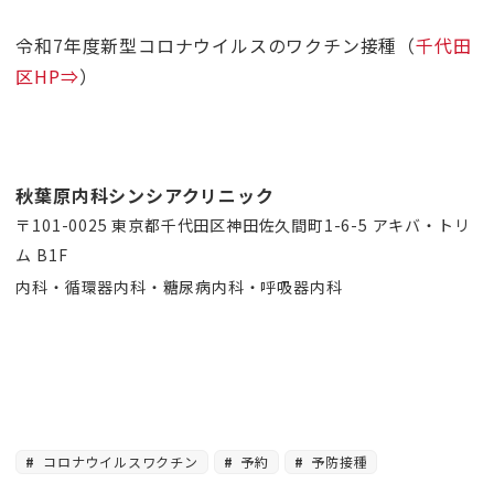
令和7年度新型コロナウイルスのワクチン接種（
千代田
区HP⇒
）
秋葉原内科シンシアクリニック
〒101-0025 東京都千代田区神田佐久間町1-6-5 アキバ・トリ
ム B1F
内科・循環器内科・糖尿病内科・呼吸器内科
コロナウイルスワクチン
予約
予防接種