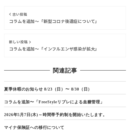
古い投稿
コラムを追加〜「新型コロナ後遺症について」
新しい投稿
コラムを追加〜「インフルエンザ感染が拡大」
関連記事
夏季休暇のお知らせ 8/23（日）〜 8/30（日）
コラムを追加〜「FreeStyleリブレによる血糖管理」
2026年5月7日(木)～時間帯予約制を開始いたします。
マイナ保険証への移行について