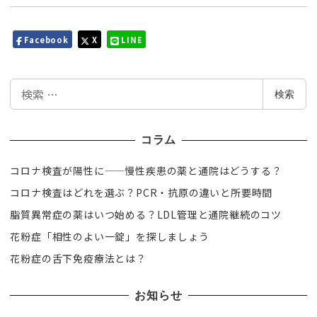
Facebook
X
LINE
検
検索
索
コラム
コロナ検査が陽性に——慢性疾患の薬と通院はどうする？
コロナ検査はどれを選ぶ？PCR・抗原の違いと所要時間
脂質異常症の薬はいつ始める？LDL管理と通院継続のコツ
花粉症「相性のよい一錠」を探しましょう
花粉症の舌下免疫療法とは？
お知らせ