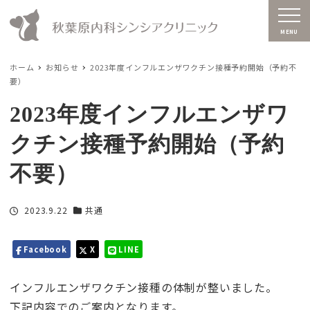
MENU
ホーム
お知らせ
2023年度インフルエンザワクチン接種予約開始（予約不
要）
2023年度インフルエンザワ
クチン接種予約開始（予約
不要）
投稿日
2023.9.22
共通
カテゴリー
Facebook
X
LINE
インフルエンザワクチン接種の体制が整いました。
下記内容でのご案内となります。