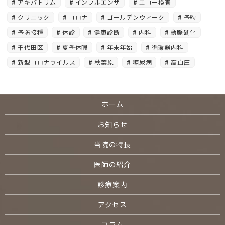
アキバトリム
インフルエンザ
エコー検査
クリニック
コロナ
ゴールデンウィーク
予約
予防接種
休診
健康診断
内科
動脈硬化
千代田区
夏季休暇
年末年始
循環器内科
新型コロナウイルス
秋葉原
糖尿病
高血圧
ホーム
お知らせ
当院の特長
医師の紹介
診療案内
アクセス
コラム